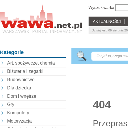
Wyszukiwarka
AKTUALNOŚCI
Dzisiaj jest: 09 sierpnia 
WARSZAWSKI PORTAL INFORMACYJNY
Kategorie
Art. spożywcze, chemia
Biżuteria i zegarki
Budownictwo
Dla dziecka
Dom i wnętrze
404
Gry
Komputery
Przepras
Motoryzacja