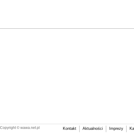
Copyright ©
wawa.net.pl
Kontakt
Aktualności
Imprezy
Ka