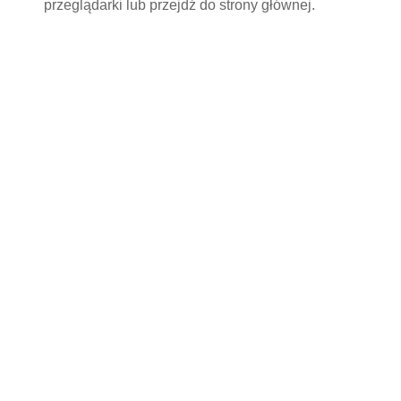
przeglądarki lub przejdź do
strony głównej
.