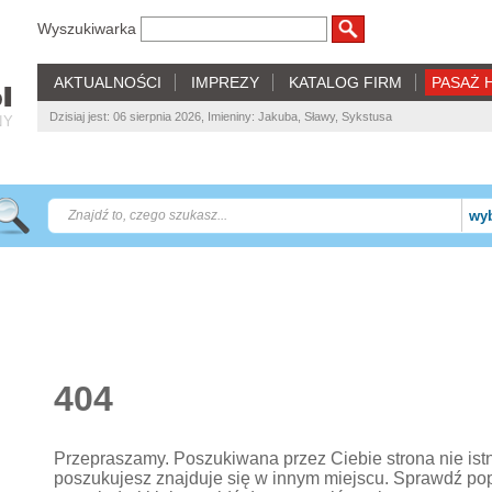
Wyszukiwarka
AKTUALNOŚCI
IMPREZY
KATALOG FIRM
PASAŻ 
Dzisiaj jest: 06 sierpnia 2026, Imieniny: Jakuba, Sławy, Sykstusa
NY
wyb
404
Przepraszamy. Poszukiwana przez Ciebie strona nie istnie
poszukujesz znajduje się w innym miejscu. Sprawdź po