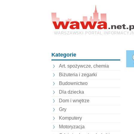
WARSZAWSKI PORTAL INFORMACYJ
Kategorie
Art. spożywcze, chemia
Biżuteria i zegarki
Budownictwo
Dla dziecka
Dom i wnętrze
Gry
Komputery
Motoryzacja