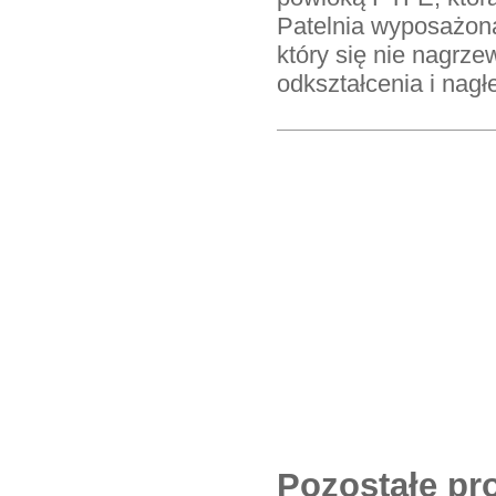
Patelnia wyposażona 
który się nie nagrz
odkształcenia i nagł
Pozostałe pr