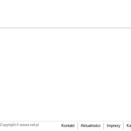
Copyright ©
wawa.net.pl
Kontakt
Aktualności
Imprezy
Ka