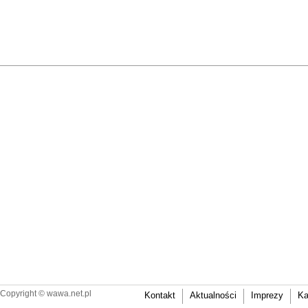
Copyright ©
wawa.net.pl
Kontakt
Aktualności
Imprezy
Ka