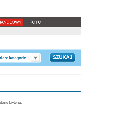
HANDLOWY
FOTO
ierz kategorię
dane kryteria.