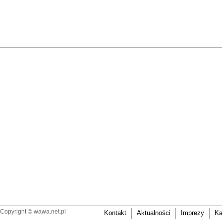
Copyright ©
wawa.net.pl
Kontakt
Aktualności
Imprezy
Ka