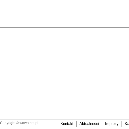
Copyright ©
wawa.net.pl
Kontakt
Aktualności
Imprezy
Ka