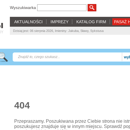
Wyszukiwarka
AKTUALNOŚCI
IMPREZY
KATALOG FIRM
PASAŻ 
Dzisiaj jest: 06 sierpnia 2026, Imieniny: Jakuba, Sławy, Sykstusa
NY
wyb
404
Przepraszamy. Poszukiwana przez Ciebie strona nie istnie
poszukujesz znajduje się w innym miejscu. Sprawdź po