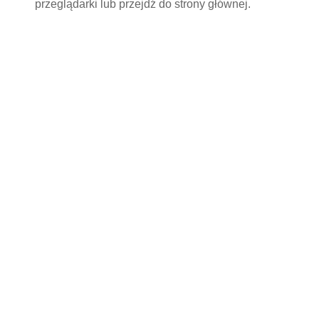
przeglądarki lub przejdź do
strony głównej
.