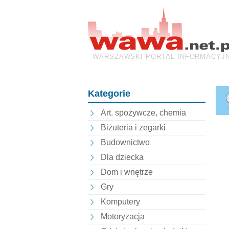
WARSZAWSKI PORTAL INFORMACYJ
Kategorie
Art. spożywcze, chemia
Biżuteria i zegarki
Budownictwo
Dla dziecka
Dom i wnętrze
Gry
Komputery
Motoryzacja