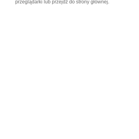
przeglądarki lub przejdź do
strony głównej
.