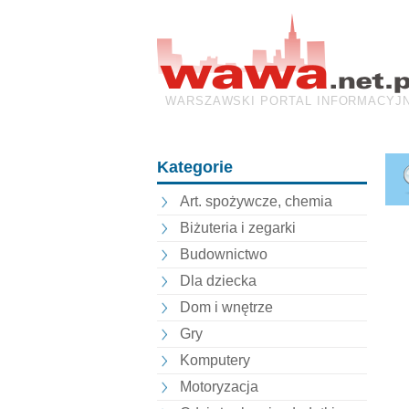
WARSZAWSKI PORTAL INFORMACYJ
Kategorie
Art. spożywcze, chemia
Biżuteria i zegarki
Budownictwo
Dla dziecka
Dom i wnętrze
Gry
Komputery
Motoryzacja