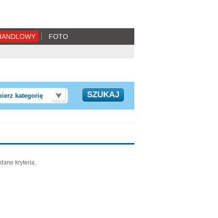
HANDLOWY
FOTO
ierz kategorię
dane kryteria.