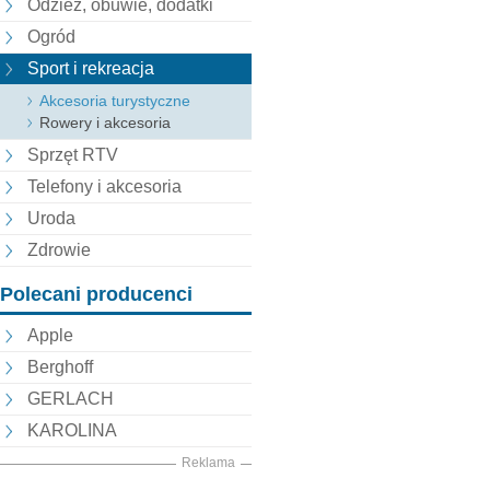
Odzież, obuwie, dodatki
Ogród
Sport i rekreacja
Akcesoria turystyczne
Rowery i akcesoria
Sprzęt RTV
Telefony i akcesoria
Uroda
Zdrowie
Polecani producenci
Apple
Berghoff
GERLACH
KAROLINA
Reklama