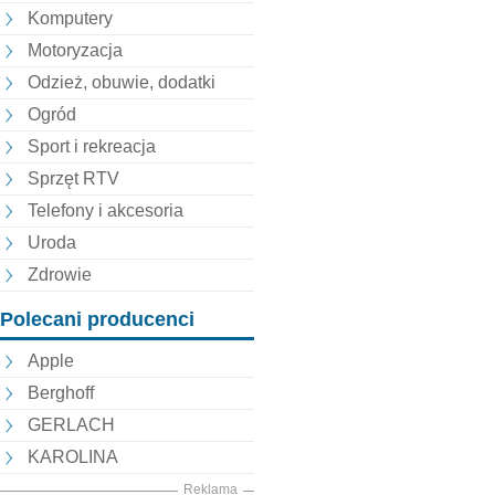
Komputery
Motoryzacja
Odzież, obuwie, dodatki
Ogród
Sport i rekreacja
Sprzęt RTV
Telefony i akcesoria
Uroda
Zdrowie
Polecani producenci
Apple
Berghoff
GERLACH
KAROLINA
Reklama