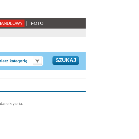
HANDLOWY
FOTO
ierz kategorię
dane kryteria.