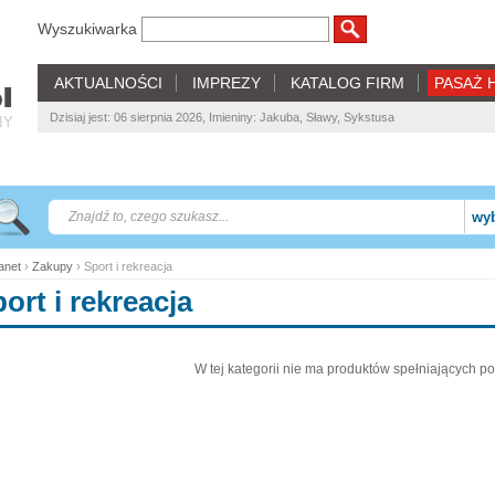
Wyszukiwarka
AKTUALNOŚCI
IMPREZY
KATALOG FIRM
PASAŻ 
Dzisiaj jest: 06 sierpnia 2026, Imieniny: Jakuba, Sławy, Sykstusa
NY
wyb
net
›
Zakupy
› Sport i rekreacja
ort i rekreacja
W tej kategorii nie ma produktów spełniających po