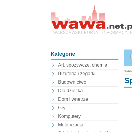
WARSZAWSKI PORTAL INFORMACYJ
Kategorie
Art. spożywcze, chemia
Wawa
Biżuteria i zegarki
Sp
Budownictwo
Dla dziecka
Dom i wnętrze
Gry
Komputery
Motoryzacja