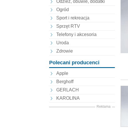
Odzież, obuwie, dodatki
Ogród
Sport i rekreacja
Sprzęt RTV
Telefony i akcesoria
Uroda
Zdrowie
Polecani producenci
Apple
Berghoff
GERLACH
KAROLINA
Reklama