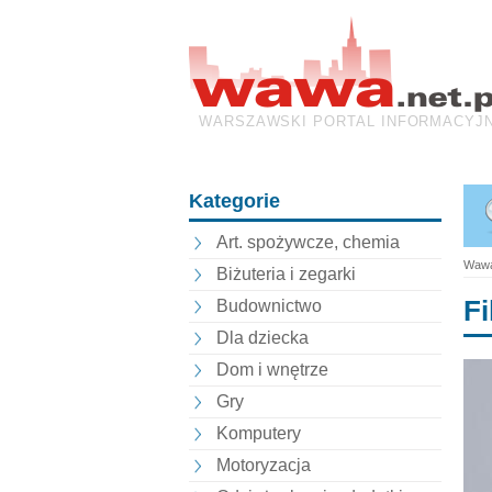
WARSZAWSKI PORTAL INFORMACYJ
Kategorie
Art. spożywcze, chemia
Wawa
Biżuteria i zegarki
Fi
Budownictwo
Dla dziecka
Dom i wnętrze
Gry
Komputery
Motoryzacja