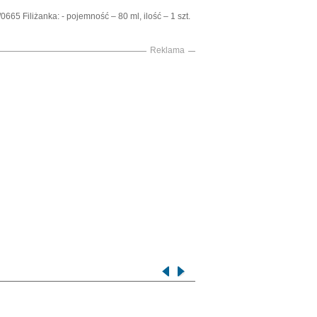
65 Filiżanka: - pojemność – 80 ml, ilość – 1 szt.
Reklama