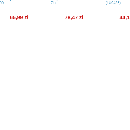
90
Złota
(LU0435)
65,99 zł
78,47 zł
44,1