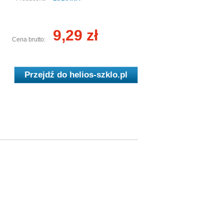
9,29 zł
Cena brutto:
Przejdź do
helios-szklo.pl