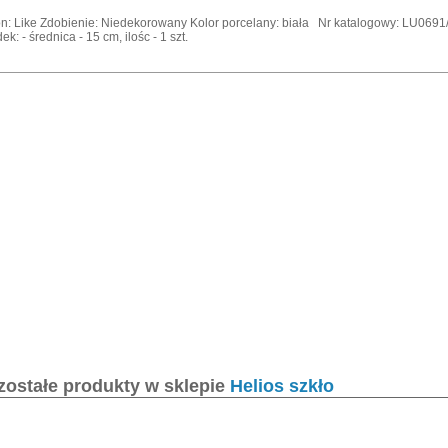
n: Like Zdobienie: Niedekorowany Kolor porcelany: biała Nr katalogowy: LU0691/06
k: - średnica - 15 cm, ilośc - 1 szt.
zostałe produkty w sklepie
Helios szkło