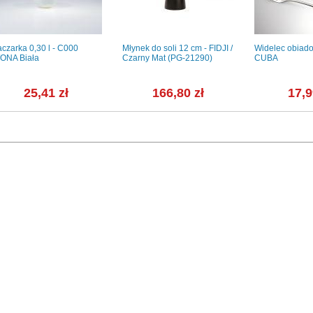
aczarka 0,30 l - C000
Młynek do soli 12 cm - FIDJI /
Widelec obiado
ONA Biała
Czarny Mat (PG-21290)
CUBA
25,41 zł
166,80 zł
17,9