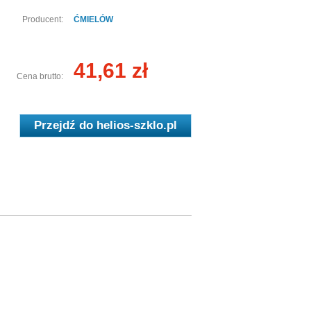
Producent:
ĆMIELÓW
41,61 zł
Cena brutto:
Przejdź do
helios-szklo.pl