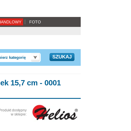
HANDLOWY
FOTO
ierz kategorię
ek 15,7 cm - 0001
Produkt dostępny
w sklepie: