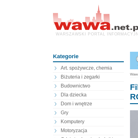
WARSZAWSKI PORTAL INFORMACYJ
Kategorie
Art. spożywcze, chemia
Wawa
Biżuteria i zegarki
Fi
Budownictwo
Dla dziecka
R
Dom i wnętrze
Gry
Komputery
Motoryzacja