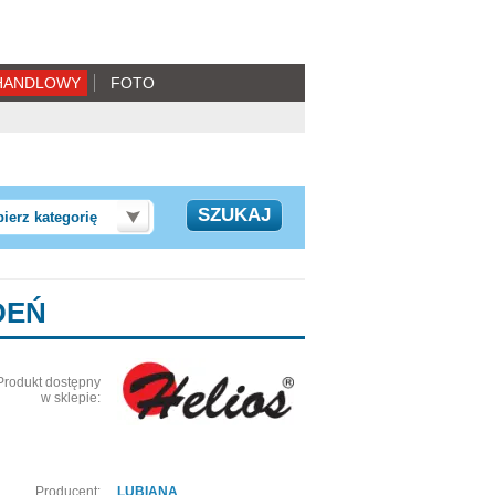
HANDLOWY
FOTO
ierz kategorię
EDEŃ
Produkt dostępny
w sklepie:
Producent:
LUBIANA