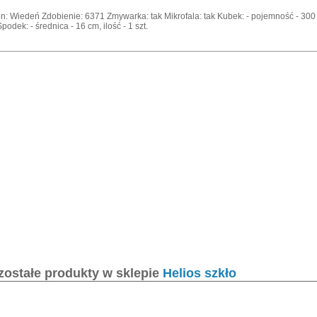
n: Wiedeń Zdobienie: 6371 Zmywarka: tak Mikrofala: tak Kubek: - pojemność - 300 ml
Spodek: - średnica - 16 cm, ilość - 1 szt.
zostałe produkty w sklepie
Helios szkło