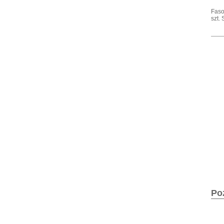
Faso
szt. 
Po