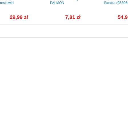
rest swirl
PALMON
Sandra (95306
29,99 zł
7,81 zł
54,9