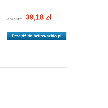
39,18 zł
Cena brutto:
Przejdź do
helios-szklo.pl