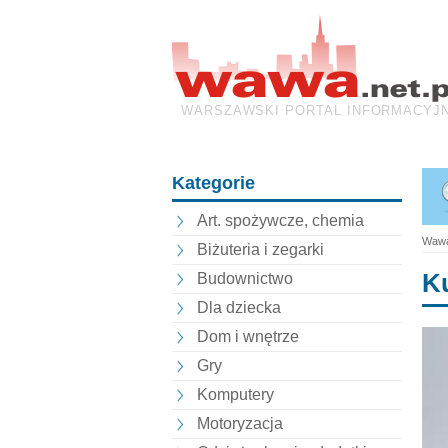
WARSZAWSKI PORTAL INFORMACYJ
Kategorie
Art. spożywcze, chemia
Wawa
Biżuteria i zegarki
K
Budownictwo
Dla dziecka
Dom i wnętrze
Gry
Komputery
Motoryzacja