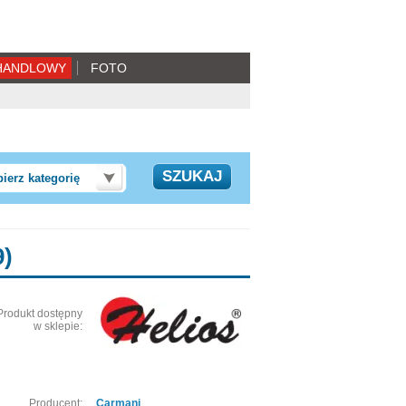
HANDLOWY
FOTO
ierz kategorię
9)
Produkt dostępny
w sklepie:
Producent:
Carmani