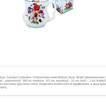
kcja: Carmani Collection / Victoriańskie kubki Babuni Seria: Bratki (wielokoloro
k: - pojemnność: 380 ml, średnica - 8,5 cm, wysokość - 10 cm, ilość – 1 szt. Kubki
ści porcelany typu bone china. Oryginalny kształt czyni je wyjątkowymi, a duży wy
ealny