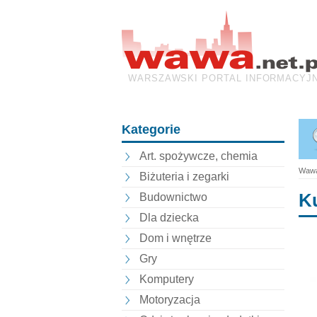
WARSZAWSKI PORTAL INFORMACYJ
Kategorie
Art. spożywcze, chemia
Wawa
Biżuteria i zegarki
Ku
Budownictwo
Dla dziecka
Dom i wnętrze
Gry
Komputery
Motoryzacja