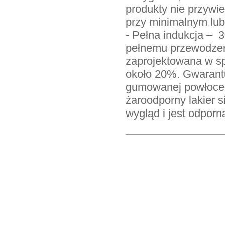
produkty nie przywie
przy minimalnym lub
- Pełna indukcja – 3
pełnemu przewodzen
zaprojektowana w sp
około 20%. Gwarant
gumowanej powłoce 
żaroodporny lakier 
wygląd i jest odporn