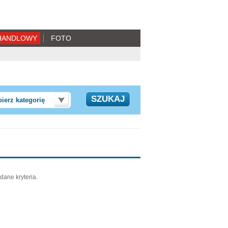
HANDLOWY
FOTO
ierz kategorię
dane kryteria.