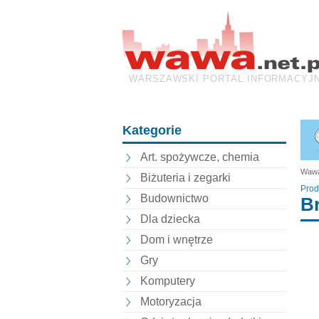
WARSZAWSKI PORTAL INFORMACYJ
Kategorie
Art. spożywcze, chemia
Wawa
Biżuteria i zegarki
Prod
Budownictwo
B
Dla dziecka
Dom i wnętrze
Gry
Komputery
Motoryzacja