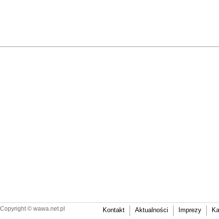
Copyright ©
wawa.net.pl
Kontakt
Aktualności
Imprezy
Ka