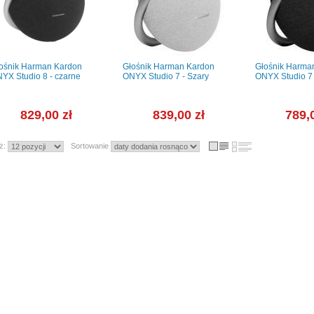
ośnik Harman Kardon
Głośnik Harman Kardon
Głośnik Harma
YX Studio 8 - czarne
ONYX Studio 7 - Szary
ONYX Studio 7 
829,00 zł
839,00 zł
789,
ż:
Sortowanie