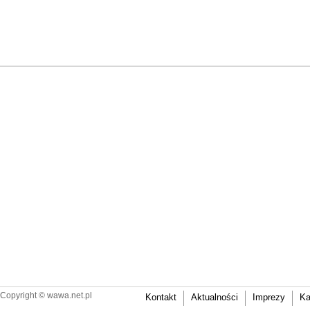
Copyright ©
wawa.net.pl
Kontakt
Aktualności
Imprezy
Ka