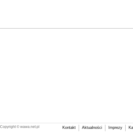
Copyright ©
wawa.net.pl
Kontakt
Aktualności
Imprezy
Ka