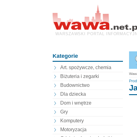
WARSZAWSKI PORTAL INFORMACYJ
Kategorie
Art. spożywcze, chemia
Wawa
Biżuteria i zegarki
Prod
Budownictwo
J
Dla dziecka
Dom i wnętrze
Gry
Komputery
Motoryzacja