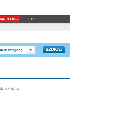
HANDLOWY
FOTO
ierz kategorię
dane kryteria.