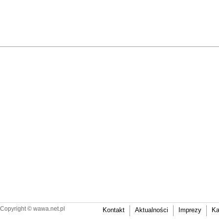
Copyright ©
wawa.net.pl
Kontakt
Aktualności
Imprezy
Ka