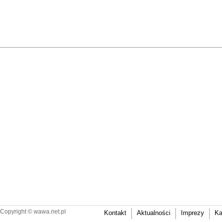
Copyright ©
wawa.net.pl
Kontakt
Aktualności
Imprezy
Ka