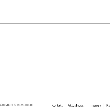
Copyright ©
wawa.net.pl
Kontakt
Aktualności
Imprezy
Ka