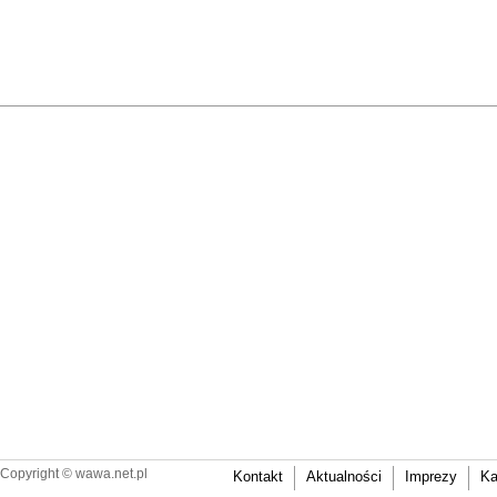
Copyright ©
wawa.net.pl
Kontakt
Aktualności
Imprezy
Ka