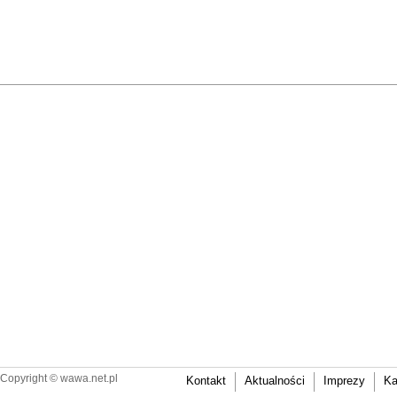
Copyright ©
wawa.net.pl
Kontakt
Aktualności
Imprezy
Ka