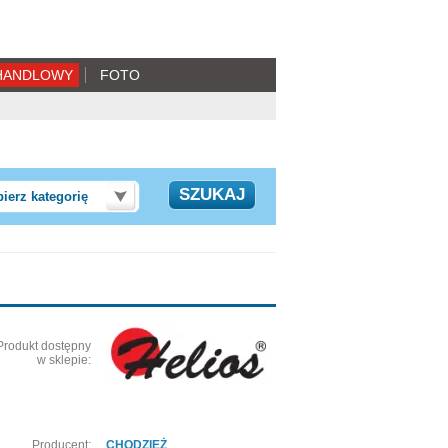
HANDLOWY
FOTO
ierz kategorię
Produkt dostępny
w sklepie:
Producent:
CHODZIEŻ