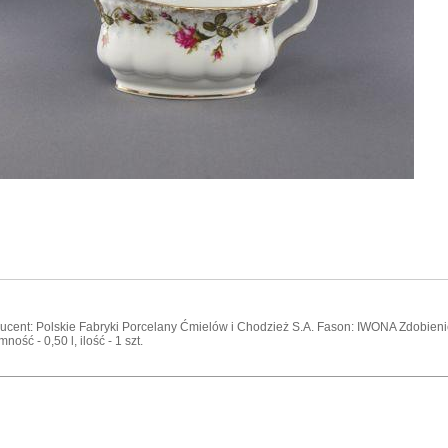
ucent: Polskie Fabryki Porcelany Ćmielów i Chodzież S.A. Fason: IWONA Zdobieni
ność - 0,50 l, ilość - 1 szt.