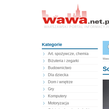
WARSZAWSKI PORTAL INFORMACYJ
Kategorie
Art. spożywcze, chemia
Wawa
Biżuteria i zegarki
So
Budownictwo
Dla dziecka
Dom i wnętrze
Gry
Komputery
Motoryzacja