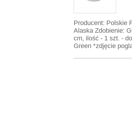
Producent: Polskie 
Alaska Zdobienie: G
cm, ilość - 1 szt. - 
Green *zdjęcie pog