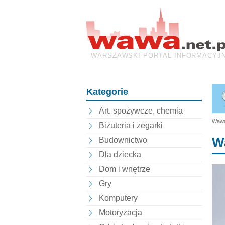
WARSZAWSKI PORTAL INFORMACYJ
Kategorie
Art. spożywcze, chemia
Wawa
Biżuteria i zegarki
W
Budownictwo
Dla dziecka
Dom i wnętrze
Gry
Komputery
Motoryzacja