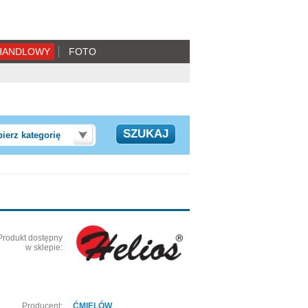
HANDLOWY
FOTO
ierz kategorię
Produkt dostępny
w sklepie:
Producent:
ĆMIELÓW