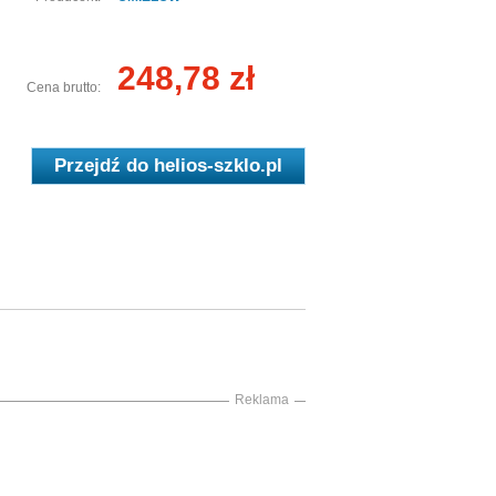
248,78 zł
Cena brutto:
Przejdź do
helios-szklo.pl
Reklama