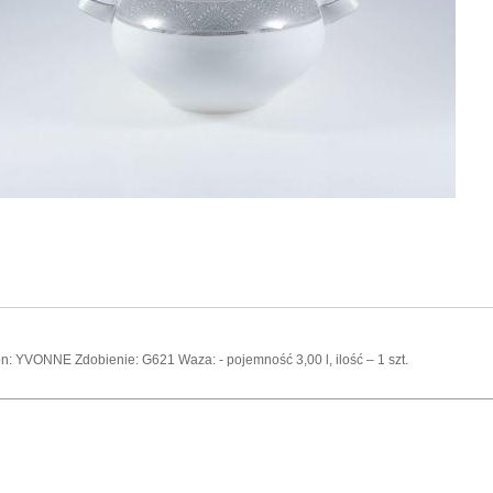
n: YVONNE Zdobienie: G621 Waza: - pojemność 3,00 l, ilość – 1 szt.