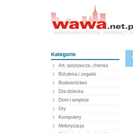
WARSZAWSKI PORTAL INFORMACYJ
Kategorie
Art. spożywcze, chemia
Biżuteria i zegarki
Budownictwo
Dla dziecka
Dom i wnętrze
Gry
Komputery
Motoryzacja