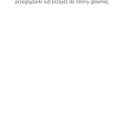
przeglądarki lub przejdź do
strony głównej
.