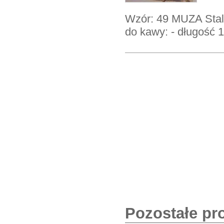
Wzór: 49 MUZA Stal
do kawy: - długość
Pozostałe pr