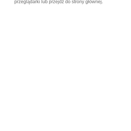
przeglądarki lub przejdź do
strony głównej
.