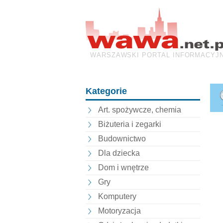
WARSZAWSKI PORTAL INFORMACYJ
Kategorie
Art. spożywcze, chemia
Biżuteria i zegarki
Budownictwo
Dla dziecka
Dom i wnętrze
Gry
Komputery
Motoryzacja