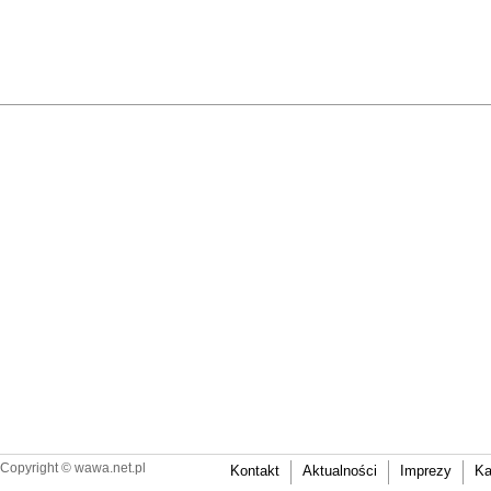
Copyright ©
wawa.net.pl
Kontakt
Aktualności
Imprezy
Ka