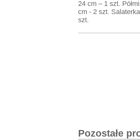
24 cm – 1 szt. Półmi
cm - 2 szt. Salaterka
szt.
Pozostałe pr