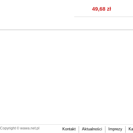
1 092,70 zł
49,68 zł
Copyright ©
wawa.net.pl
Kontakt
Aktualności
Imprezy
Ka