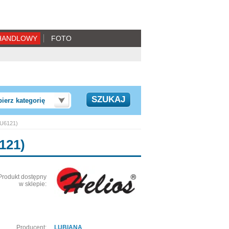
HANDLOWY
FOTO
ierz kategorię
LU6121)
121)
Produkt dostępny
w sklepie:
Producent:
LUBIANA