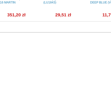
16 MARTIN
(LU1843)
DEEP BLUE (V
351,20 zł
29,51 zł
11,7