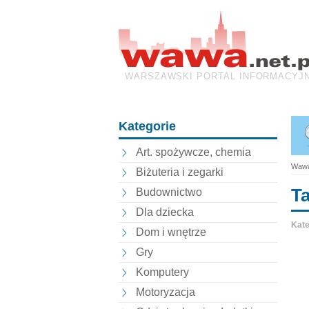
WARSZAWSKI PORTAL INFORMACYJ
Kategorie
Art. spożywcze, chemia
Wawa
Biżuteria i zegarki
T
Budownictwo
Dla dziecka
Kate
Dom i wnętrze
Gry
Komputery
Motoryzacja