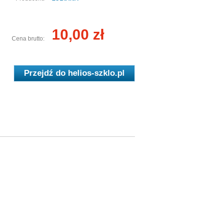
10,00 zł
Cena brutto:
Przejdź do
helios-szklo.pl