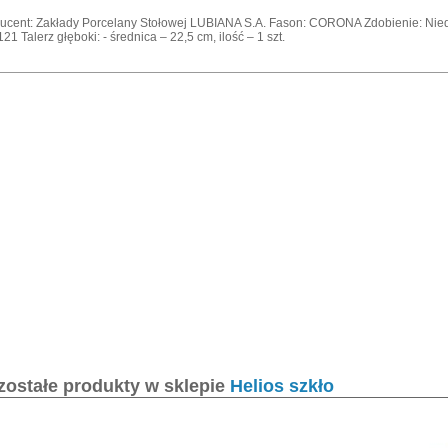
ucent: Zakłady Porcelany Stołowej LUBIANA S.A. Fason: CORONA Zdobienie: Nied
21 Talerz głęboki: - średnica – 22,5 cm, ilość – 1 szt.
zostałe produkty w sklepie
Helios szkło