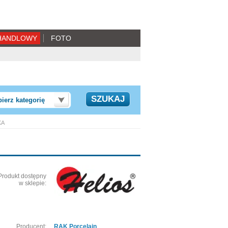
HANDLOWY
FOTO
ierz kategorię
KA
Produkt dostępny
w sklepie:
Producent:
RAK Porcelain