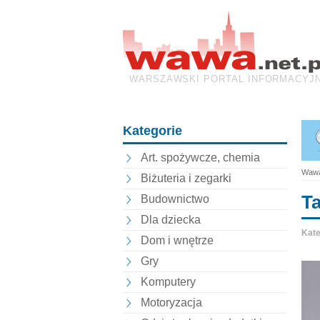
WARSZAWSKI PORTAL INFORMACYJ
Kategorie
Art. spożywcze, chemia
Wawa
Biżuteria i zegarki
Ta
Budownictwo
Dla dziecka
Kate
Dom i wnętrze
Gry
Komputery
Motoryzacja