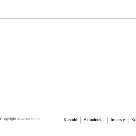
Copyright ©
wawa.net.pl
Kontakt
Aktualności
Imprezy
Ka