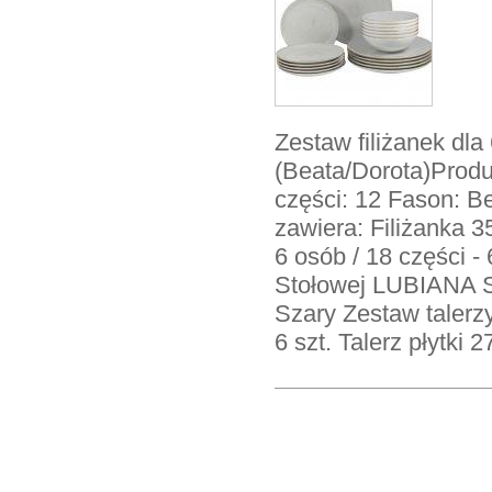
Zestaw filiżanek dla
(Beata/Dorota)Produ
części: 12 Fason: B
zawiera: Filiżanka 3
6 osób / 18 części 
Stołowej LUBIANA S.
Szary Zestaw talerzy
6 szt. Talerz płytki 2