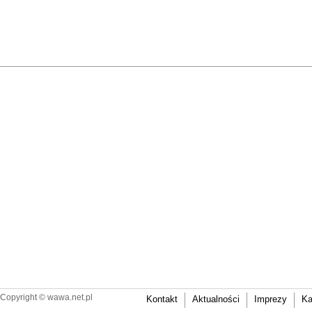
Copyright ©
wawa.net.pl
Kontakt
Aktualności
Imprezy
Ka