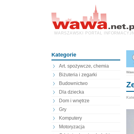
WARSZAWSKI PORTAL INFORMACYJ
Kategorie
Art. spożywcze, chemia
Wawa
Biżuteria i zegarki
Z
Budownictwo
Dla dziecka
Kate
Dom i wnętrze
Gry
Komputery
Motoryzacja