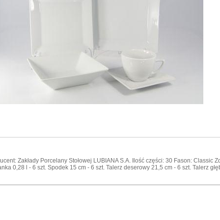
ucent: Zakłady Porcelany Stołowej LUBIANA S.A. Ilość części: 30 Fason: Classic
anka 0,28 l - 6 szt. Spodek 15 cm - 6 szt. Talerz deserowy 21,5 cm - 6 szt. Talerz głęb