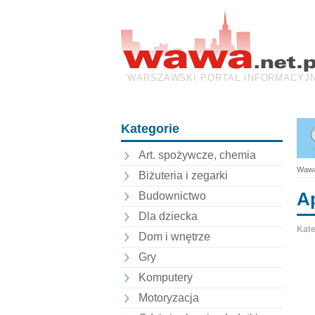
WARSZAWSKI PORTAL INFORMACYJ
Kategorie
Art. spożywcze, chemia
Wawa
Biżuteria i zegarki
A
Budownictwo
Dla dziecka
Kate
Dom i wnętrze
Gry
Komputery
Motoryzacja