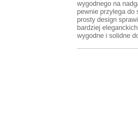
wygodnego na nadgar
pewnie przylega do s
prosty design spraw
bardziej eleganckich
wygodne i solidne d