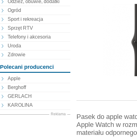
Odzież, obuwie, dodatki
Ogród
Sport i rekreacja
Sprzęt RTV
Telefony i akcesoria
Uroda
Zdrowie
Polecani producenci
Apple
Berghoff
GERLACH
KAROLINA
Reklama
Pasek do apple watc
Apple Watch w rozm
materiału odpornego