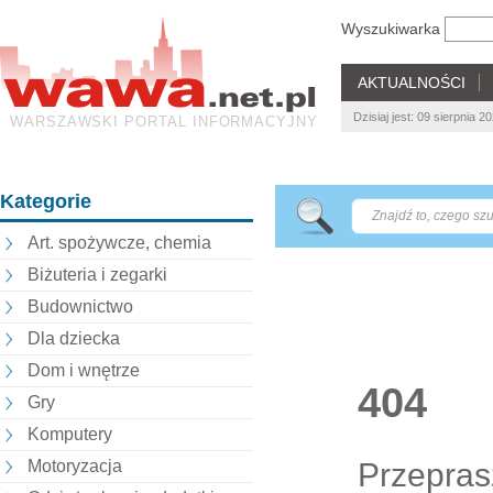
Wyszukiwarka
AKTUALNOŚCI
Dzisiaj jest: 09 sierpnia 
WARSZAWSKI PORTAL INFORMACYJNY
Kategorie
Art. spożywcze, chemia
Biżuteria i zegarki
Budownictwo
Dla dziecka
Dom i wnętrze
404
Gry
Komputery
Przepras
Motoryzacja