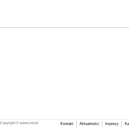
Copyright ©
wawa.net.pl
Kontakt
Aktualności
Imprezy
Ka