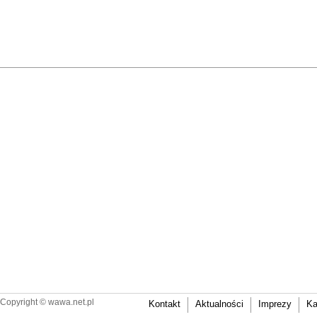
Copyright ©
wawa.net.pl
Kontakt
Aktualności
Imprezy
Ka