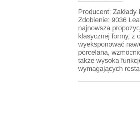
Producent: Zakłady 
Zdobienie: 9036 Leaf 
najnowsza propozy
klasycznej formy, z
wyeksponować nawet 
porcelana, wzmocnion
także wysoka funkcj
wymagających resta